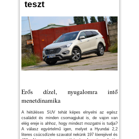
teszt
Erős dízel, nyugalomra intő
menetdinamika
A hétüléses SUV tehát képes elnyelni az egész
családot és minden csomagjukat is, de vajon van
elég ereje is ahhoz, hogy mindezt mozgatni is tudja?
A válasz egyértelmű igen, melyet a Hyundai 2,2
literes csúcsdízele szavatol nekünk 197 lóerejével és