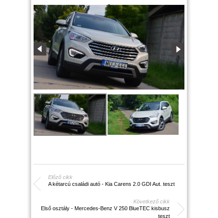
Előző cikk
A kétarcú családi autó - Kia Carens 2.0 GDI Aut. teszt
Következő cikk
Első osztály - Mercedes-Benz V 250 BlueTEC kisbusz
teszt