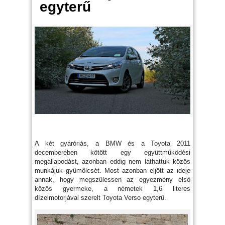
egyterű
A két gyáróriás, a BMW és a Toyota 2011
decemberében kötött egy együttműködési
megállapodást, azonban eddig nem láthattuk közös
munkájuk gyümölcsét. Most azonban eljött az ideje
annak, hogy megszülessen az egyezmény első
közös gyermeke, a németek 1,6 literes
dízelmotorjával szerelt Toyota Verso egyterű.