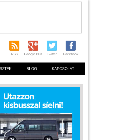
RSS
Google Plus
Twitter
Facebook
SZTEK
BLOG
KAPCSOLAT