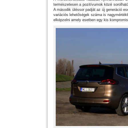
természetesen a pozitívumok közé sorolható.
A második üléssor padját az új generáció es
variációs lehetőségek száma is nagymértékb
elképzelni amely esetben egy kis kompromis