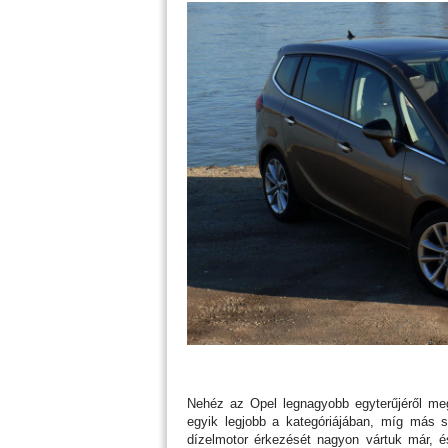
Nehéz az Opel legnagyobb egyterűjéről me
egyik legjobb a kategóriájában, míg más 
dízelmotor érkezését nagyon vártuk már, é