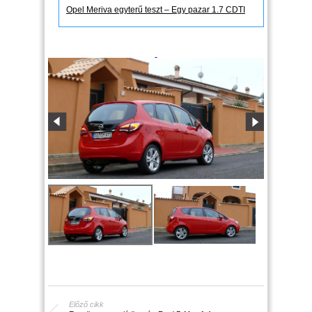
Opel Meriva egyterű teszt – Egy pazar 1.7 CDTI
Előző cikk