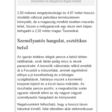
kényelem és elegancia fogad minket
2,93 méteres tengelytávolságú és 4,97 méter hosszú
rövidebb változat parkolása természetesen
könnyebb, de a magasság mindkét esetben macerás
lehet, hiszen a mélygarázsok egy része nem képes
befogadni a 2,02 méter magas Tourneókat.
Személyautós hangulat, esztétikus
belső
Az igazán érdekes dolgok persze a belső térben
találhatóak, ezek láttán pedig nincs is okunk
panaszkodni. A tervezők változtatás nélkül emelték
át a Focusból a műszerfalat, aminek egyértelmű
előnye a jó kezelhetőség és a bőséges
szolgáltatások, hátránya viszont a kisméretű
központi kijelző és a kicsit lassú működés. Az
összhatás persze pozitív, a megvalósítás során
ugyanis sikerült elérni az oly nagyon vágyott
személyautós hangulatot és környezetet.
Negatívumként felhozható, hogy a hosszú távon
hátunkat kímélő, felár ellenében akár elektronikusan