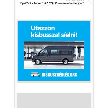
Opel Zafira Tourer 1.6 CDTI - Érzelmekre ható egyterű