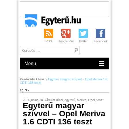
RSS
Google Plus
Twitter
Facebook
☰
Menu
Kezdőoldal
/
Teszt
/
Egyterű magyar szívvel – Opel Meriva 1.6
CDTI 136 teszt
/ '); ?>
2014 június 30.
Címke:
dízel
,
egyterű
,
Meriva
,
Opel
,
teszt
Egyterű magyar
szívvel – Opel Meriva
1.6 CDTI 136 teszt