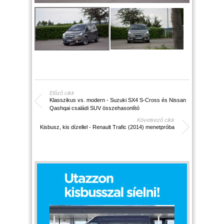
Előző cikk
Klasszikus vs. modern - Suzuki SX4 S-Cross és Nissan
Qashqai családi SUV összehasonlító
Következő cikk
Kisbusz, kis dízellel - Renault Trafic (2014) menetpróba