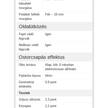
hátrafelé
mozgása
Pedálok felfelé
Fék – 16 mm
mozgása
Oldalütközés
Fejet védő
Igen
légzsák
Mellkast védő
Igen
légzsák
Ostorcsapás effektus
Ülés leírása
Alap, bőr, 6 irányban
elektromosan állítható
Fejtámla típusa
Aktív
Geometriai
0,9 pont
értékelés
Tesztek
Súlyos ütközés
2,3 pont
Közepes
2,2 pont