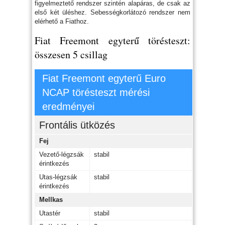
figyelmeztető rendszer szintén alapáras, de csak az
első két üléshez. Sebességkorlátozó rendszer nem
elérhető a Fiathoz.
Fiat Freemont egyterű törésteszt:
összesen 5 csillag
Fiat Freemont egyterű Euro
NCAP törésteszt mérési
eredményei
Frontális ütközés
Fej
Vezető-légzsák
stabil
érintkezés
Utas-légzsák
stabil
érintkezés
Mellkas
Utastér
stabil