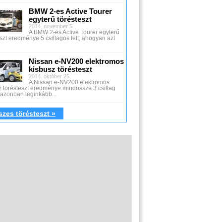
BMW 2-es Active Tourer
egyterű törésteszt
2014. november 5.
A BMW 2-es Active Tourer egyterű
szt eredménye 5 csillagos lett, ahogyan azt
Nissan e-NV200 elektromos
kisbusz törésteszt
2014. október 25.
A Nissan e-NV200 elektromos
z törésteszt eredménye mindössze 3 csillag
z azonban leginkább...
zes törésteszt »