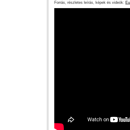
Forrás, részletes leírás, képek és videók:
Eu