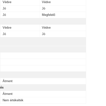
Védve
Védve
Jó
Jó
Jó
Megfelelő
Védve
Védve
Jó
Jó
Átment
tés
Átment
Nem értékelték