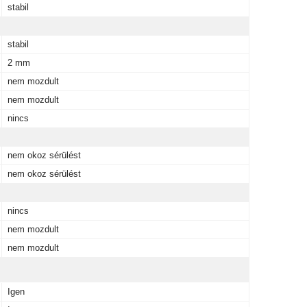
stabil
stabil
2 mm
nem mozdult
nem mozdult
nincs
nem okoz sérülést
nem okoz sérülést
nincs
nem mozdult
nem mozdult
Igen