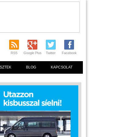
RSS
Google Plus
Twitter
Facebook
SZTEK
BLOG
KAPCSOLAT