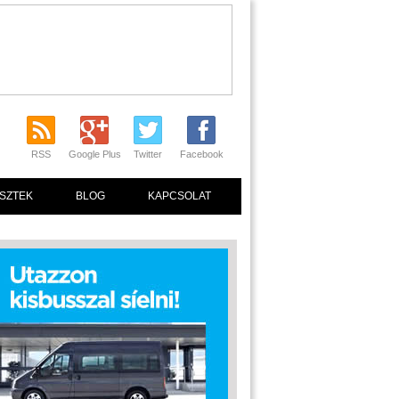
RSS
Google Plus
Twitter
Facebook
SZTEK
BLOG
KAPCSOLAT