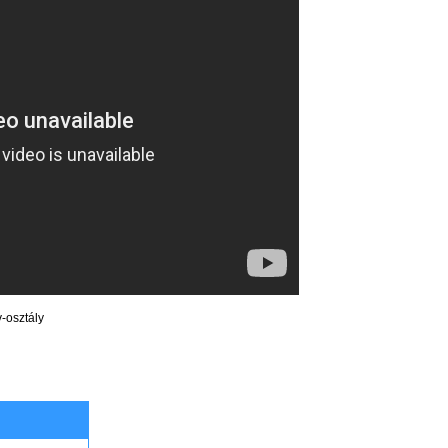
v-osztály