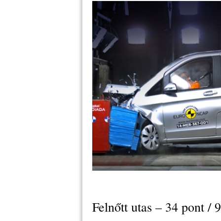
Felnőtt utas – 34 pont /