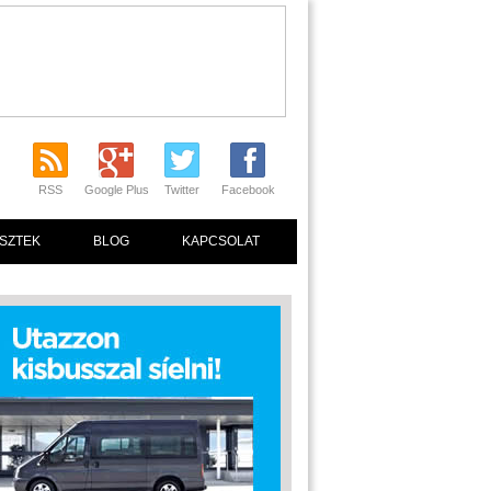
RSS
Google Plus
Twitter
Facebook
SZTEK
BLOG
KAPCSOLAT