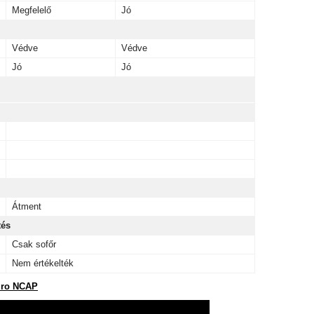
Megfelelő
Jó
Védve
Védve
Jó
Jó
Átment
tés
Csak sofőr
Nem értékelték
ro NCAP