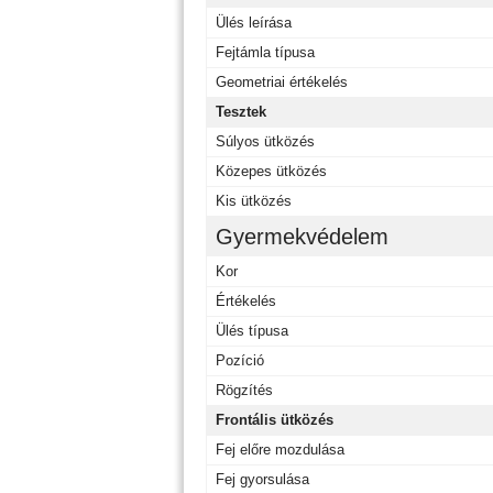
Ülés leírása
Fejtámla típusa
Geometriai értékelés
Tesztek
Súlyos ütközés
Közepes ütközés
Kis ütközés
Gyermekvédelem
Kor
Értékelés
Ülés típusa
Pozíció
Rögzítés
Frontális ütközés
Fej előre mozdulása
Fej gyorsulása